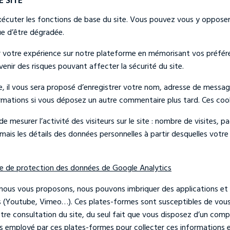
écuter les fonctions de base du site. Vous pouvez vous y opposer 
ue d’être dégradée.
r votre expérience sur notre plateforme en mémorisant vos préfére
nir des risques pouvant affecter la sécurité du site.
 il vous sera proposé d’enregistrer votre nom, adresse de messag
formations si vous déposez un autre commentaire plus tard. Ces coo
e mesurer l’activité des visiteurs sur le site : nombre de visites, 
s les détails des données personnelles à partir desquelles votre i
ue de protection des données de Google Analytics
e nous vous proposons, nous pouvons imbriquer des applications et d
s (Youtube, Vimeo…). Ces plates-formes sont susceptibles de vous i
votre consultation du site, du seul fait que vous disposez d’un com
 employé par ces plates-formes pour collecter ces informations et