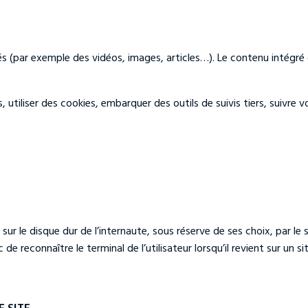
rés (par exemple des vidéos, images, articles…). Le contenu intég
 utiliser des cookies, embarquer des outils de suivis tiers, suivre
r le disque dur de l’internaute, sous réserve de ses choix, par le se
e reconnaître le terminal de l’utilisateur lorsqu’il revient sur un 
 SITE