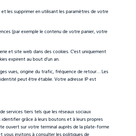
et les supprimer en utilisant les paramètres de votre
nces (par exemple le contenu de votre panier, votre
erie et site web dans des cookies. C’est uniquement
kies expirent au bout d’un an.
pages vues, origine du trafic, fréquence de retour… Les
dentité peut être établie. Votre adresse IP est
e services tiers tels que les réseaux sociaux
dentifier grâce à leurs boutons et à leurs propres
pte ouvert sur votre terminal auprès de la plate-forme
 vous invitons à consulter les politiques de