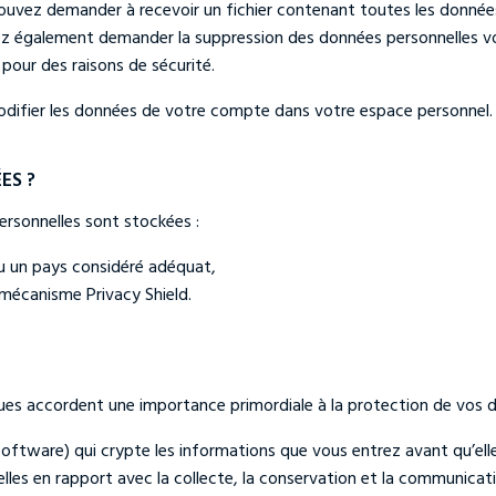
 pouvez demander à recevoir un fichier contenant toutes les donnée
vez également demander la suppression des données personnelles v
pour des raisons de sécurité.
odifier les données de votre compte dans votre espace personnel.
ES ?
rsonnelles sont stockées :
u un pays considéré adéquat,
 mécanisme Privacy Shield.
ues accordent une importance primordiale à la protection de vos 
r Software) qui crypte les informations que vous entrez avant qu’e
lles en rapport avec la collecte, la conservation et la communica