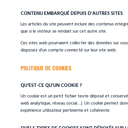
CONTENU EMBARQUÉ DEPUIS D’AUTRES SITES
Les articles du site peuvent inclure des contenus intég
que si le visiteur se rendait sur cet autre site.
Ces sites web pourraient collecter des données sur vous,
disposez d’un compte connecté sur leur site web.
POLITIQUE DE COOKIES
QU’EST-CE QU’UN COOKIE ?
Un cookie est un petit fichier texte déposé et conservé su
web analytique, réseau social…). Un cookie permet donc d
expérience utilisateur pertinente et cohérente.
QUELS TYPES DE COOKIES SONT DÉPOSÉS SUR LE