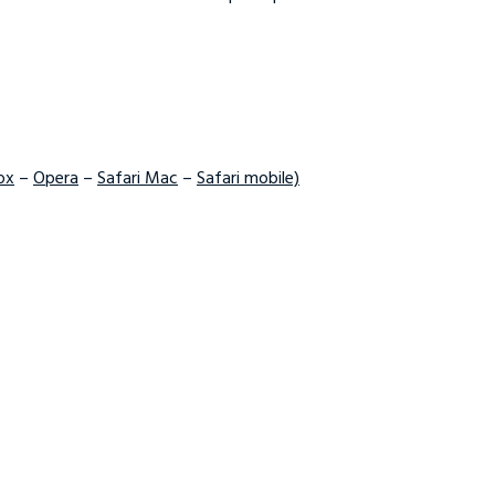
ox
–
Opera
–
Safari Mac
–
Safari mobile)