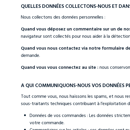
QUELLES DONNÉES COLLECTONS-NOUS ET DANS
Nous collectons des données personnelles :
Quand vous déposez un commentaire sur un de nos 
navigateur sont collectés pour nous aider à la détectio
Quand vous nous contactez via notre formulaire de
demande.
Quand vous vous connectez au site :
nous conservons
A QUI COMMUNIQUONS-NOUS VOS DONNÉES PE
Tout comme vous, nous haïssons les spams, et nous re
sous-traitants techniques contribuant à l’exploitation du
Données de vos commandes : Les données strictemen
votre commande.
Commentaires sur les articles : ces données sont pub