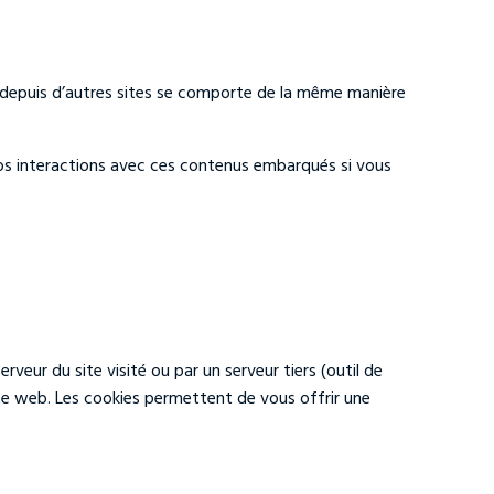
ré depuis d’autres sites se comporte de la même manière
 vos interactions avec ces contenus embarqués si vous
rveur du site visité ou par un serveur tiers (outil de
site web. Les cookies permettent de vous offrir une