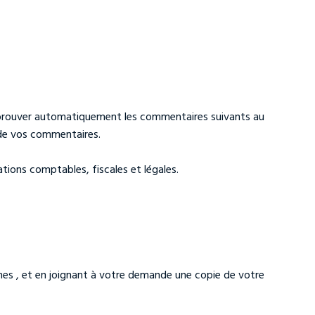
pprouver automatiquement les commentaires suivants au
 de vos commentaires.
ions comptables, fiscales et légales.
es , et en joignant à votre demande une copie de votre