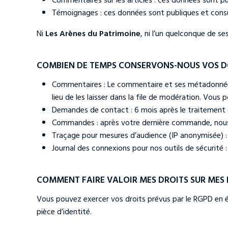
Témoignages : ces données sont publiques et consul
Ni
Les Arènes du Patrimoine
, ni l’un quelconque de s
COMBIEN DE TEMPS CONSERVONS-NOUS VOS D
Commentaires : Le commentaire et ses métadonnée
lieu de les laisser dans la file de modération. Vo
Demandes de contact : 6 mois après le traitement
Commandes : après votre dernière commande, nous e
Traçage pour mesures d’audience (IP anonymisée) :
Journal des connexions pour nos outils de sécurité
COMMENT FAIRE VALOIR MES DROITS SUR MES
Vous pouvez exercer vos droits prévus par le RGPD en é
pièce d’identité.