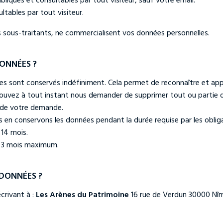
tables par tout visiteur.
es sous-traitants, ne commercialisent vos données personnelles.
ONNÉES ?
s sont conservés indéfiniment. Cela permet de reconnaître et a
us pouvez à tout instant nous demander de supprimer tout ou partie
 de votre demande.
n conservons les données pendant la durée requise par les obligat
 14 mois.
 : 3 mois maximum.
 DONNÉES ?
crivant à :
Les Arènes du Patrimoine
16 rue de Verdun 30000 Nîm