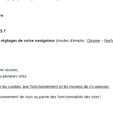
re.
S ?
s réglages de votre navigateur
(modes d’emploi :
Chrome
–
Firef
ne session,
 plusieurs sites.
ur les cookies, leur fonctionnement et les moyens de s’y opposer.
ionnement de tout ou partie des fonctionnalités des sites !