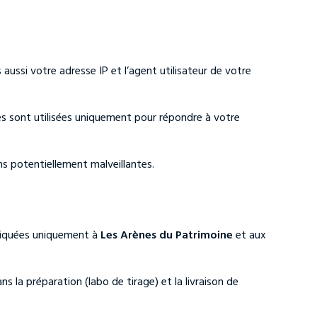
ssi votre adresse IP et l’agent utilisateur de votre
s sont utilisées uniquement pour répondre à votre
s potentiellement malveillantes.
niquées uniquement à
Les Arènes du Patrimoine
et aux
a préparation (labo de tirage) et la livraison de