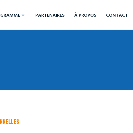
OGRAMME
PARTENAIRES
À PROPOS
CONTACT
expand_more
ONNELLES