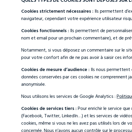
Cookies strictement nécessaires :
Ils permettent d’ex
navigateur, cependant votre expérience utilisateur risq
Cookies fonctionnels :
Ils permettent de personnalise
nom et email pour un prochain commentaire), et de préve
Notamment, si vous déposez un commentaire sur le site,
pour votre confort afin de ne pas avoir à saisir ces in
Cookies de mesure d’audience :
Ils nous permettent d
données conservées par ces cookies ne comprennent jamai
anonymisée.
Nous utilisons les services de Google Analytics :
Politiq
Cookies de services tiers :
Pour enrichir le service qu
(Facebook, Twitter, LinkedIn…) et les services de vidéo
cookies, même si vous ne les avez pas utilisés lors de 
concernée. Nous n’avons aucun contrôle sur le processus