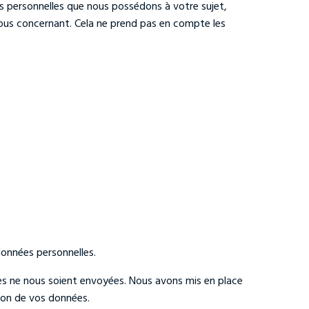
s personnelles que nous possédons à votre sujet,
ous concernant. Cela ne prend pas en compte les
données personnelles.
lles ne nous soient envoyées. Nous avons mis en place
tion de vos données.